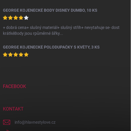
GEORGE KOJENECKÉ BODY DISNEY DUMBO, 10 KS
+ dobrá cena+ slušný materiál+ slušný střih+ nevytahuje se- dost
krátkéBody jsou rpůměrné šířky...
GEORGE KOJENECKÉ POLODUPAČKY S KVĚTY, 3 KS
FACEBOOK
KONTAKT
info
@
hlavnestylove.cz