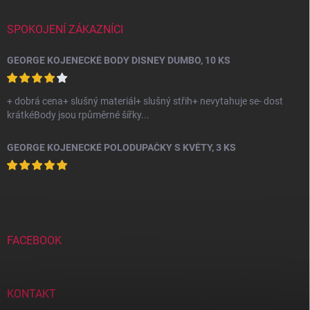
SPOKOJENÍ ZÁKAZNÍCI
GEORGE KOJENECKÉ BODY DISNEY DUMBO, 10 KS
+ dobrá cena+ slušný materiál+ slušný střih+ nevytahuje se- dost
krátkéBody jsou rpůměrné šířky...
GEORGE KOJENECKÉ POLODUPAČKY S KVĚTY, 3 KS
FACEBOOK
KONTAKT