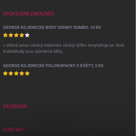
SPOKOJENÍ ZÁKAZNÍCI
GEORGE KOJENECKÉ BODY DISNEY DUMBO, 10 KS
+ dobrá cena+ slušný materiál+ slušný střih+ nevytahuje se- dost
krátkéBody jsou rpůměrné šířky...
GEORGE KOJENECKÉ POLODUPAČKY S KVĚTY, 3 KS
FACEBOOK
KONTAKT