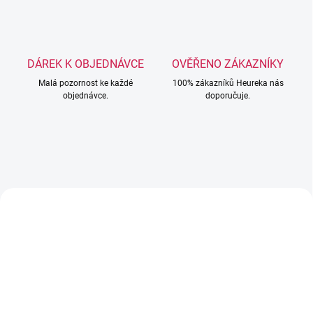
DÁREK K OBJEDNÁVCE
OVĚŘENO ZÁKAZNÍKY
Malá pozornost ke každé
100% zákazníků Heureka nás
objednávce.
doporučuje.
NOVINKA
NOVINKA