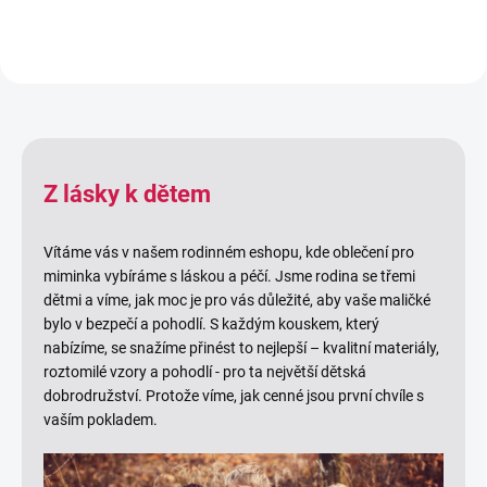
Z lásky k dětem
Vítáme vás v našem rodinném eshopu, kde oblečení pro
miminka vybíráme s láskou a péčí. Jsme rodina se třemi
dětmi a víme, jak moc je pro vás důležité, aby vaše maličké
bylo v bezpečí a pohodlí. S každým kouskem, který
nabízíme, se snažíme přinést to nejlepší – kvalitní materiály,
roztomilé vzory a pohodlí - pro ta největší dětská
dobrodružství. Protože víme, jak cenné jsou první chvíle s
vaším pokladem.