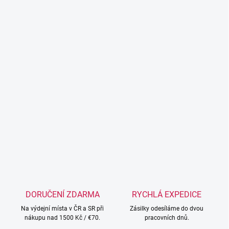
DORUČENÍ ZDARMA
RYCHLÁ EXPEDICE
Na výdejní místa v ČR a SR při
Zásilky odesíláme do dvou
nákupu nad 1500 Kč / €70.
pracovních dnů.