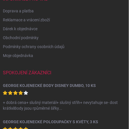
Doprava a platba
Reklamace a vrácení zboží
Dárek k objednávce
Obchodní podmínky
Podmínky ochrany osobních údajů
Moje objednávka
SPOKOJENÍ ZÁKAZNÍCI
GEORGE KOJENECKÉ BODY DISNEY DUMBO, 10 KS
+ dobrá cena+ slušný materiál+ slušný střih+ nevytahuje se- dost
krátkéBody jsou rpůměrné šířky...
GEORGE KOJENECKÉ POLODUPAČKY S KVĚTY, 3 KS