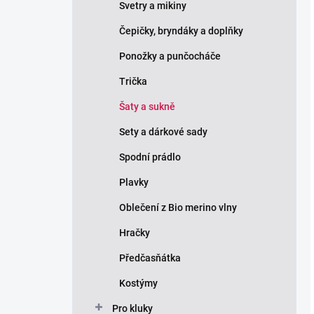
Svetry a mikiny
Čepičky, bryndáky a doplňky
Ponožky a punčocháče
Trička
Šaty a sukně
Sety a dárkové sady
Spodní prádlo
Plavky
Oblečení z Bio merino vlny
Hračky
Předčasňátka
Kostýmy
Pro kluky