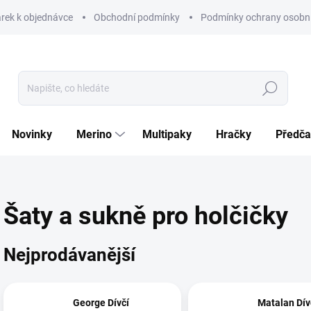
rek k objednávce
Obchodní podmínky
Podmínky ochrany osobní
Hledat
Novinky
Merino
Multipaky
Hračky
Předča
Šaty a sukně pro holčičky
Nejprodávanější
George Dívčí
Matalan Dív