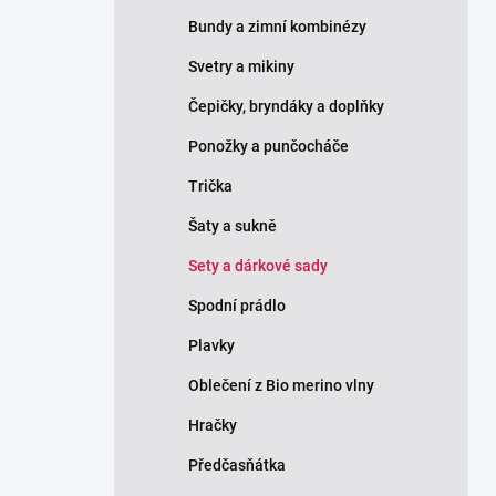
Bundy a zimní kombinézy
Svetry a mikiny
Čepičky, bryndáky a doplňky
Ponožky a punčocháče
Trička
Šaty a sukně
Sety a dárkové sady
Spodní prádlo
Plavky
Oblečení z Bio merino vlny
Hračky
Předčasňátka