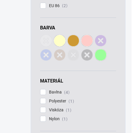
EU 86
2
BARVA
MATERIÁL
Bavlna
4
Polyester
1
Viskóza
1
Nylon
1