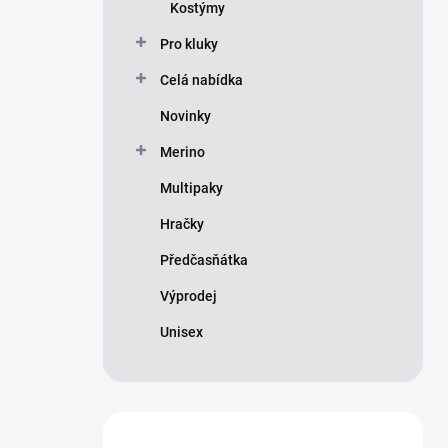
Kostýmy
Pro kluky
Celá nabídka
Novinky
Merino
Multipaky
Hračky
Předčasňátka
Výprodej
Unisex