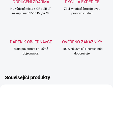
DORUČENÍ ZDARMA
RYCHLÁ EXPEDICE
Na výdejní místa v ČR a SR při
Zásilky odesíláme do dvou
nákupu nad 1500 Kč / €70.
pracovních dnů.
DÁREK K OBJEDNÁVCE
OVĚŘENO ZÁKAZNÍKY
Malá pozornost ke každé
100% zákazníků Heureka nás
objednávce.
doporučuje.
Související produkty