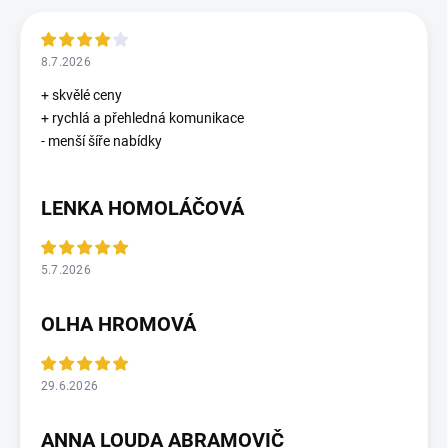
8.7.2026
+ skvělé ceny
+ rychlá a přehledná komunikace
- menší šíře nabídky
LENKA HOMOLÁČOVÁ
5.7.2026
OLHA HROMOVÁ
29.6.2026
ANNA LOUDA ABRAMOVIČ