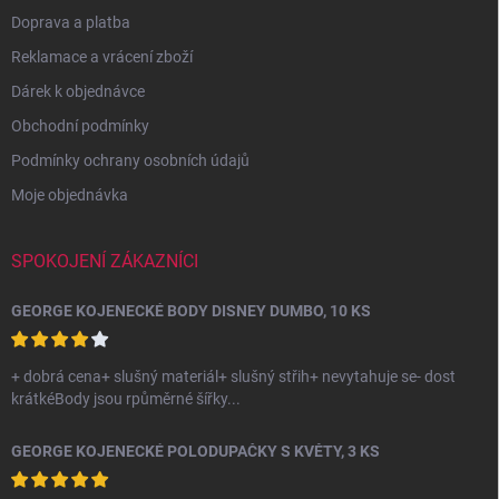
Doprava a platba
Reklamace a vrácení zboží
Dárek k objednávce
Obchodní podmínky
Podmínky ochrany osobních údajů
Moje objednávka
SPOKOJENÍ ZÁKAZNÍCI
GEORGE KOJENECKÉ BODY DISNEY DUMBO, 10 KS
+ dobrá cena+ slušný materiál+ slušný střih+ nevytahuje se- dost
krátkéBody jsou rpůměrné šířky...
GEORGE KOJENECKÉ POLODUPAČKY S KVĚTY, 3 KS