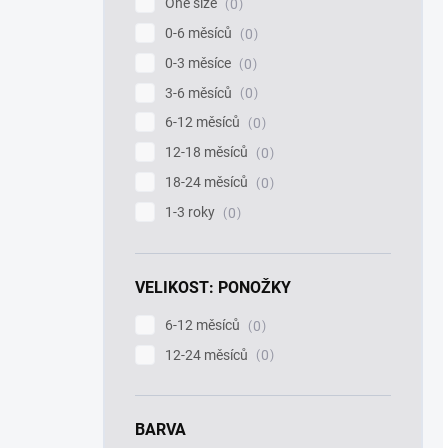
One size
0
0-6 měsíců
0
0-3 měsíce
0
3-6 měsíců
0
6-12 měsíců
0
12-18 měsíců
0
18-24 měsíců
0
1-3 roky
0
VELIKOST: PONOŽKY
6-12 měsíců
0
12-24 měsíců
0
BARVA