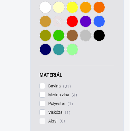
MATERIÁL
Bavlna
31
Merino vlna
4
Polyester
1
Viskóza
1
Akryl
0