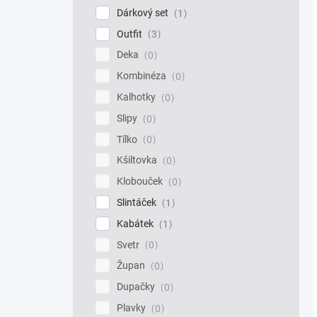
Dárkový set
1
Outfit
3
Deka
0
Kombinéza
0
Kalhotky
0
Slipy
0
Tílko
0
Kšiltovka
0
Klobouček
0
Slintáček
1
Kabátek
1
Svetr
0
Župan
0
Dupačky
0
Plavky
0