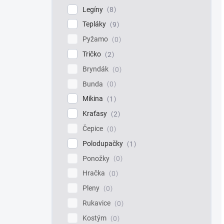
Legíny
8
Tepláky
9
Pyžamo
0
Tričko
2
Bryndák
0
Bunda
0
Mikina
1
Kraťasy
2
Čepice
0
Polodupačky
1
Ponožky
0
Hračka
0
Pleny
0
Rukavice
0
Kostým
0