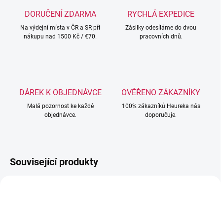
DORUČENÍ ZDARMA
RYCHLÁ EXPEDICE
Na výdejní místa v ČR a SR při
Zásilky odesíláme do dvou
nákupu nad 1500 Kč / €70.
pracovních dnů.
DÁREK K OBJEDNÁVCE
OVĚŘENO ZÁKAZNÍKY
Malá pozornost ke každé
100% zákazníků Heureka nás
objednávce.
doporučuje.
Související produkty