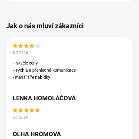
8.7.2026
+ skvělé ceny
+ rychlá a přehledná komunikace
- menší šíře nabídky
LENKA HOMOLÁČOVÁ
5.7.2026
OLHA HROMOVÁ