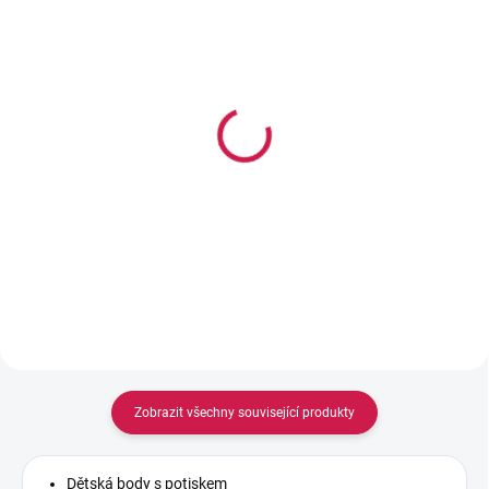
SKLADEM
SKLADEM
George Dětské unisex
Matalan Pletená čepice s
body s krátkým
bambulkami
rukávem, 7 ks
151 Kč
375 Kč
Zobrazit všechny související produkty
Dětská body s potiskem