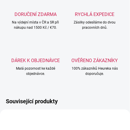
DORUČENÍ ZDARMA
RYCHLÁ EXPEDICE
Na výdejní místa v ČR a SR při
Zásilky odesíláme do dvou
nákupu nad 1500 Kč / €70.
pracovních dnů.
DÁREK K OBJEDNÁVCE
OVĚŘENO ZÁKAZNÍKY
Malá pozornost ke každé
100% zákazníků Heureka nás
objednávce.
doporučuje.
Související produkty
NOVINKA
TOP