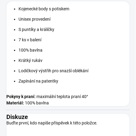
Kojenecké body s potiskem
Unisex provedení
S puntíky a králíčky
7 ks v balení
100% bavlna
Krátký rukáv
Lodičkový výstřih pro snazší oblékání
Zapínání na patentky
Pokyny k praní:
maximální teplota praní 40°
Materiál:
100% bavlna
Diskuze
Buďte první, kdo napíše příspěvek k této položce.