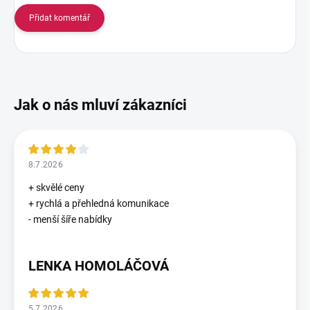
Přidat komentář
8.7.2026
+ skvělé ceny
+ rychlá a přehledná komunikace
- menší šíře nabídky
LENKA HOMOLÁČOVÁ
5.7.2026