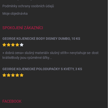
Podmínky ochrany osobních údajů
Moje objednávka
SPOKOJENÍ ZÁKAZNÍCI
GEORGE KOJENECKÉ BODY DISNEY DUMBO, 10 KS
+ dobrá cena+ slušný materiál+ slušný střih+ nevytahuje se- dost
krátkéBody jsou rpůměrné šířky...
GEORGE KOJENECKÉ POLODUPAČKY S KVĚTY, 3 KS
FACEBOOK