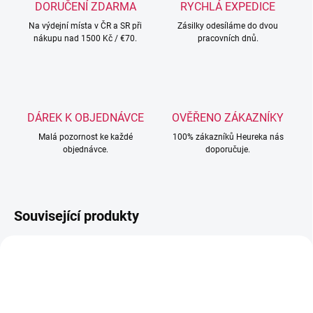
DORUČENÍ ZDARMA
RYCHLÁ EXPEDICE
Na výdejní místa v ČR a SR při
Zásilky odesíláme do dvou
nákupu nad 1500 Kč / €70.
pracovních dnů.
DÁREK K OBJEDNÁVCE
OVĚŘENO ZÁKAZNÍKY
Malá pozornost ke každé
100% zákazníků Heureka nás
objednávce.
doporučuje.
Související produkty