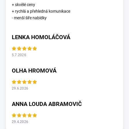
+ skvělé ceny
+ rychlá a přehledná komunikace
- menší šíře nabídky
LENKA HOMOLÁČOVÁ
5.7.2026
OLHA HROMOVÁ
29.6.2026
ANNA LOUDA ABRAMOVIČ
29.4.2026