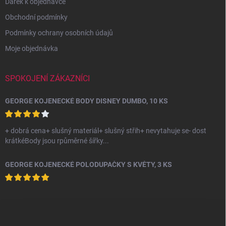
Dárek k objednávce
Obchodní podmínky
Podmínky ochrany osobních údajů
Moje objednávka
SPOKOJENÍ ZÁKAZNÍCI
GEORGE KOJENECKÉ BODY DISNEY DUMBO, 10 KS
+ dobrá cena+ slušný materiál+ slušný střih+ nevytahuje se- dost
krátkéBody jsou rpůměrné šířky...
GEORGE KOJENECKÉ POLODUPAČKY S KVĚTY, 3 KS