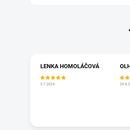
LENKA HOMOLÁČOVÁ
OL
5.7.2026
29.6.