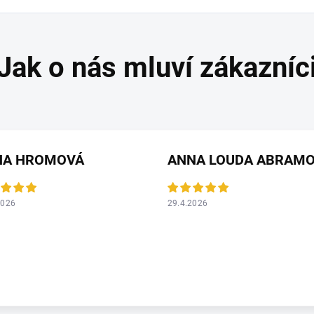
HA HROMOVÁ
2026
29.4.2026