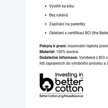
Výstřih ke krku
Bez rukávů
Zapínání na patentky
Oblečení s certifikací BCI (the Bette
Pokyny k praní:
maximální teplota praní
Materiál:
100
% bavlna
Dodatečné informace:
Vyrobené z BCI ce
lidí zapojených do výrobního procesu a zá