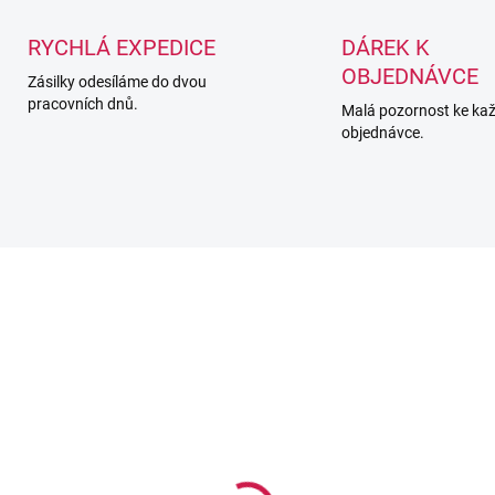
RYCHLÁ EXPEDICE
DÁREK K
OBJEDNÁVCE
Zásilky odesíláme do dvou
pracovních dnů.
Malá pozornost ke ka
objednávce.