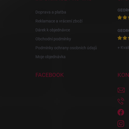
t
í
Doprava a platba
Reklamace a vrácení zboží
Dárek k objednávce
Obchodní podmínky
+ Kval
Podmínky ochrany osobních údajů
Moje objednávka
FACEBOOK
KON