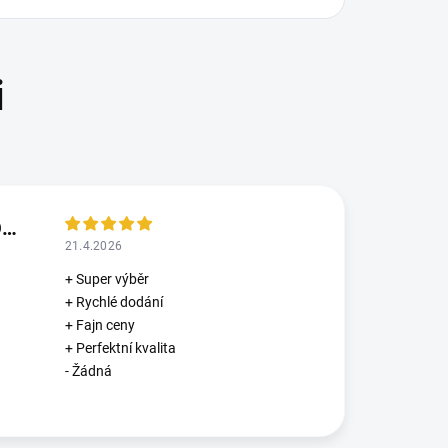
ANNA LOUDA ABRAMOVIČ
21.4.2026
+ Super výběr
+ Rychlé dodání
+ Fajn ceny
+ Perfektní kvalita
- Žádná