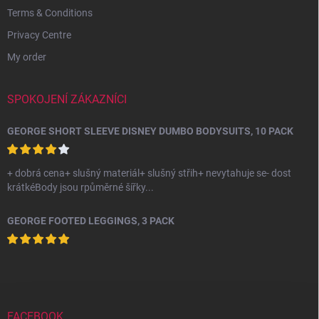
Terms & Conditions
Privacy Centre
My order
SPOKOJENÍ ZÁKAZNÍCI
GEORGE SHORT SLEEVE DISNEY DUMBO BODYSUITS, 10 PACK
+ dobrá cena+ slušný materiál+ slušný střih+ nevytahuje se- dost
krátkéBody jsou rpůměrné šířky...
GEORGE FOOTED LEGGINGS, 3 PACK
FACEBOOK