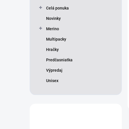
Celá ponuka
Novinky
Merino
Multipacky
Hračky
Predčasniatka
Výpredaj
Unisex