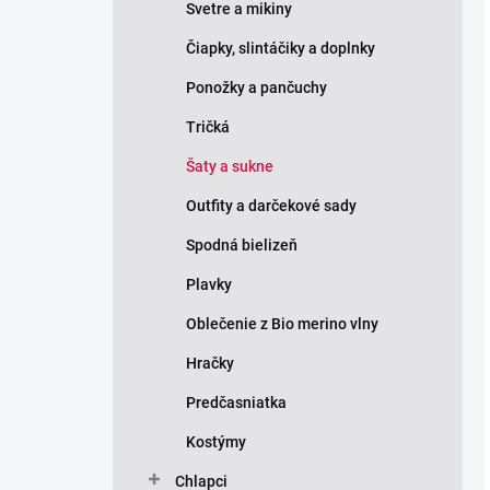
Svetre a mikiny
Čiapky, slintáčiky a doplnky
Ponožky a pančuchy
Tričká
Šaty a sukne
Outfity a darčekové sady
Spodná bielizeň
Plavky
Oblečenie z Bio merino vlny
Hračky
Predčasniatka
Kostýmy
Chlapci