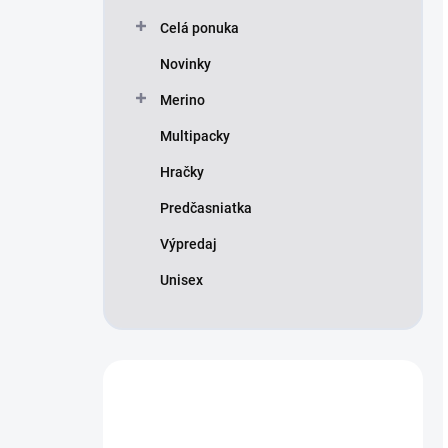
Celá ponuka
Novinky
Merino
Multipacky
Hračky
Predčasniatka
Výpredaj
Unisex