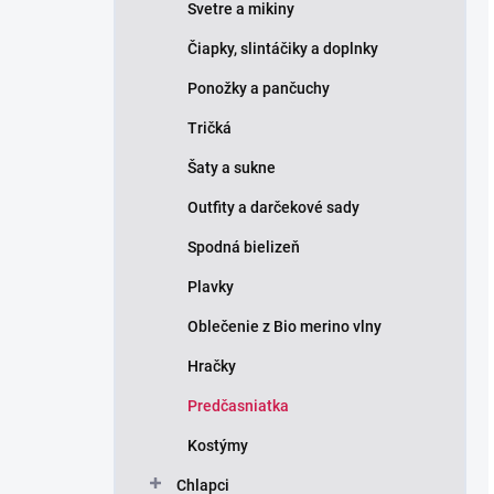
Svetre a mikiny
Čiapky, slintáčiky a doplnky
Ponožky a pančuchy
Tričká
Šaty a sukne
Outfity a darčekové sady
Spodná bielizeň
Plavky
Oblečenie z Bio merino vlny
Hračky
Predčasniatka
Kostýmy
Chlapci