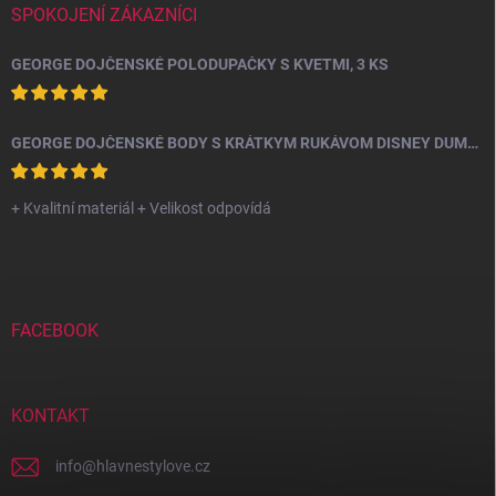
SPOKOJENÍ ZÁKAZNÍCI
GEORGE DOJČENSKÉ POLODUPAČKY S KVETMI, 3 KS
GEORGE DOJČENSKÉ BODY S KRÁTKYM RUKÁVOM DISNEY DUMBO, 10 KS
+ Kvalitní materiál + Velikost odpovídá
FACEBOOK
KONTAKT
info
@
hlavnestylove.cz