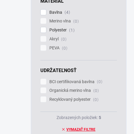
MATERIÁL
Bavlna
4
Merino vlna
0
Polyester
1
Akryl
0
PEVA
0
UDRŽATEĽNOSŤ
BCI certifikovaná bavlna
0
Organická merino vlna
0
Recyklovaný polyester
0
Zobrazených položiek:
5
VYMAZAŤ FILTRE