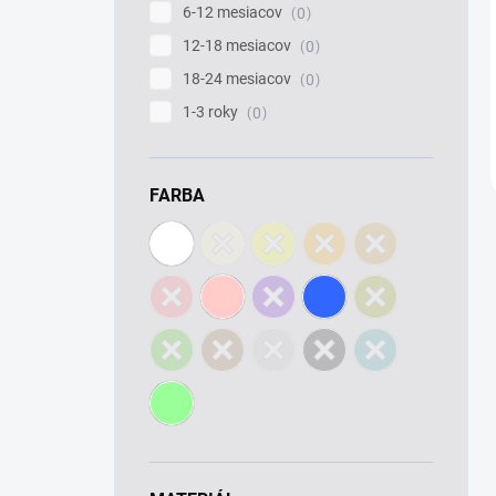
6-12 mesiacov
0
12-18 mesiacov
0
18-24 mesiacov
0
1-3 roky
0
FARBA