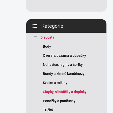
Kategórie
Preskočiť
kategórie
Dievčatá
Body
Overaly, pyžamá a dupačky
Nohavice, legíny a šortky
Bundy a zimné kombinézy
Svetre a mikiny
Čiapky, slintáčiky a doplnky
Ponožky a pančuchy
Tričká