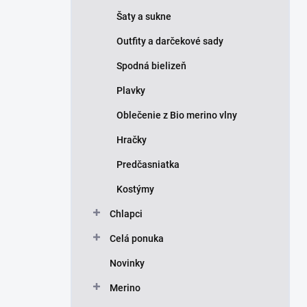
Šaty a sukne
Outfity a darčekové sady
Spodná bielizeň
Plavky
Oblečenie z Bio merino vlny
Hračky
Predčasniatka
Kostýmy
Chlapci
Celá ponuka
Novinky
Merino