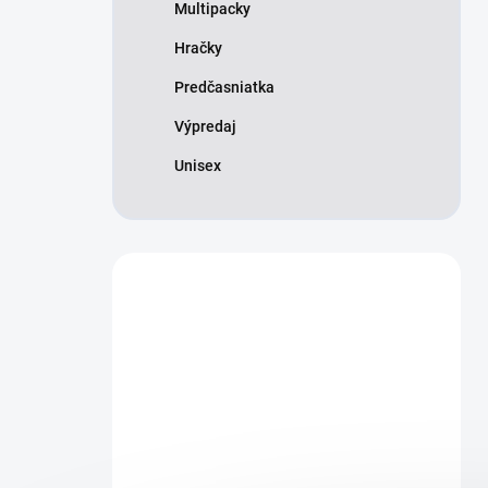
Multipacky
Hračky
Predčasniatka
Výpredaj
Unisex